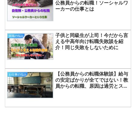
公務員からの転職！ソーシャルワ
ーカーの仕事とは
子供と同級生が上司！今だから言
就職の悩み
える中高年向け転職失敗談を紹
介！同じ失敗をしないために
【公務員からの転職体験談】給与
お仕事の悩み
の安定ばかりが全てではない！教
員からの転職、原因は過労とスト
レスの板ばさみ