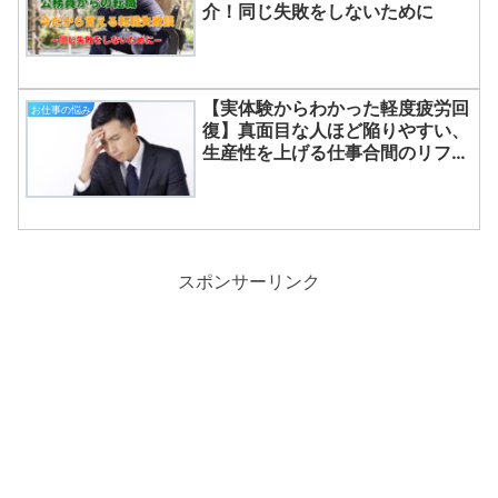
介！同じ失敗をしないために
【実体験からわかった軽度疲労回
お仕事の悩み
復】真面目な人ほど陥りやすい、
生産性を上げる仕事合間のリフレ
ッシュ方法
スポンサーリンク