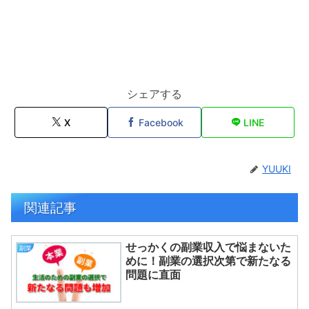
シェアする
X
Facebook
LINE
YUUKI
関連記事
せっかくの副業収入で悩まないた
副業
めに！副業の選択次第で新たなる
問題に直面