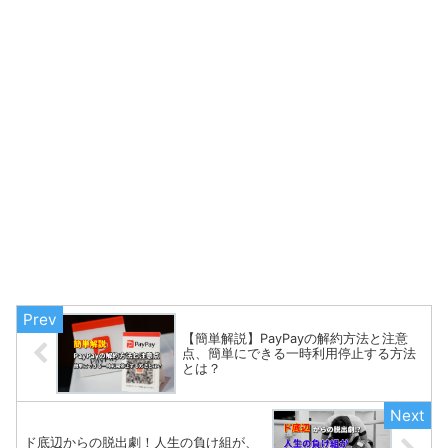
【簡単解説】PayPayの解約方法と注意
点、簡単にできる一時利用停止する方法
とは？
ド底辺からの脱出劇！人生の負け組が、