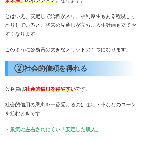
業未満」
のポジション
になります。
とはいえ、安定して給料が入り、福利厚生もある程度しっ
かりしていると、将来の見通しが立ち、人生計画も立てや
すくなります。
このように公務員の大きなメリットの１つになります。
②社会的信頼を得れる
公務員は
社会的信用を得やすい
です。
社会的信用の恩恵を一番受けるのは住宅・車などのローン
を組むときです。
・景気に左右されにくい「安定した収入」