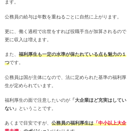
ます。
公務員の給与は年数を重ねるごとに自然に上がります。
更に、働く過程で出世をすれば役職手当が加算されるので
更に収入は増えます。
また、
福利厚生も一定の水準が保たれている点も魅力の１
つ
です。
公務員は国が主体になので、法に定められた基準の福利厚
生が定められています。
福利厚生の面で注意したいのが
「大企業ほど充実はしてい
ない」
ということです。
あくまで目安ですが、
公務員の福利厚生は
「中小以上大企