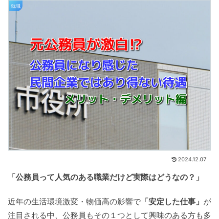
就職
2024.12.07
「公務員って人気のある職業だけど実際はどうなの？」
近年の生活環境激変・物価高の影響で
「安定した仕事」
が
注目される中、公務員もその１つとして興味のある方も多