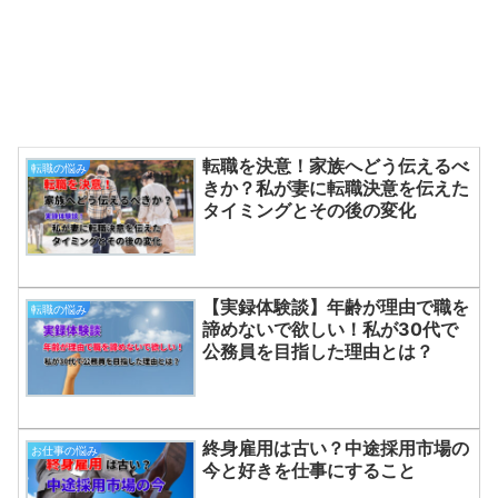
転職を決意！家族へどう伝えるべ
転職の悩み
きか？私が妻に転職決意を伝えた
タイミングとその後の変化
【実録体験談】年齢が理由で職を
転職の悩み
諦めないで欲しい！私が30代で
公務員を目指した理由とは？
終身雇用は古い？中途採用市場の
お仕事の悩み
今と好きを仕事にすること