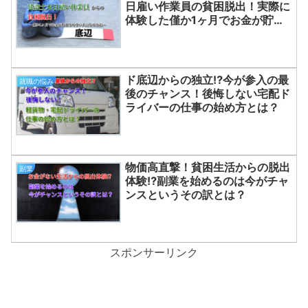
日雇い作業員の貧困脱出！実際に
体験した僅か1ヶ月でお金が貯ま
りやすい人になる方法
ド底辺からの独立⁉今が参入の最
就職の悩み
後のチャンス！後悔しない宅配ド
ライバーの仕事の始め方とは？
物価高直撃！貧困生活からの脱出
副業
体験⁉副業を始めるのは今がチャ
ンスというその訳とは？
スポンサーリンク