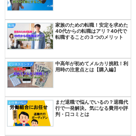
家族のための転職！安定を求めた
転職
40代からの転職はアリ？40代で
転職することの３つのメリット
中高年が初めてメルカリ挑戦！利
ビジネスエンタメ
用時の注意点とは【購入編】
まだ退職で悩んでいるの？退職代
お仕事の悩み
行で一発解決。気になる費用や評
判・口コミとは