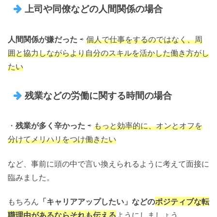
上司や同僚などの人間関係の場合
人間関係が嫌だった
⇨
個人で仕事をするのではなく、周
囲と協力しながらより自分のスキルを活かした働き方がし
たい
残業などの労働に関する時間の場合
・
残業が多く辛かった
⇨
もっと効率的に、オンとオフを
分けてメリハリをつけ働きたい
など、事前に頭の中で言い換えられるように考えて面接に
臨みました。
もちろん
「キャリアアップしたい」などの
ポジティブな転
職理由があるならそれも伝える
ようにしましょう。