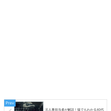
元人事担当者が解説！猿でもわかる40代