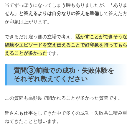
当てずっぽうになってしまう時もありましたが、
「ありま
せん」と答えるよりは自分なりの答えを準備
して答えた方
が印象は上がります。
できるだけ雇う側の立場で考え、
活かすことができそうな
経験やエピソードを交え伝えることで好印象を持ってもら
えることが多かった
です。
質問③前職での成功・失敗体験を
それぞれ教えてください
この質問も高頻度で聞かれることが多かった質問です。
皆さんも仕事をしてきた中で多くの成功・失敗共に積み重
ねてきたことと思います。