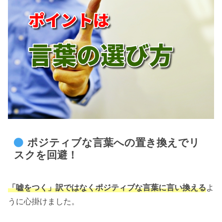
ポジティブな言葉への置き換えでリ
スクを回避！
「嘘をつく」訳ではなくポジティブな言葉に言い換える
よ
うに心掛けました。