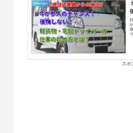
就職の悩み
スポ