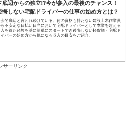
ド底辺からの独立⁉今が参入の最後のチャンス！
後悔しない宅配ドライバーの仕事の始め方とは？
社会的底辺と言われ続けている、何の資格も持たない建設土木作業員
から不安定な日払い日当において宅配ドライバーとして本業を超える
収入を得た経験を基に簡単にスタートでき後悔しない軽貨物・宅配ド
ライバーの始め方から気になる収入の目安をご紹介。
ンサーリンク