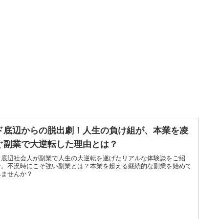
ド底辺からの脱出劇！人生の負け組が、本業を凌
ぐ副業で大逆転した理由とは？
ド底辺社会人が副業で人生の大逆転を遂げたリアルな体験談をご紹
介。不況時にこそ強い副業とは？本業を超える継続的な副業を始めて
みませんか？