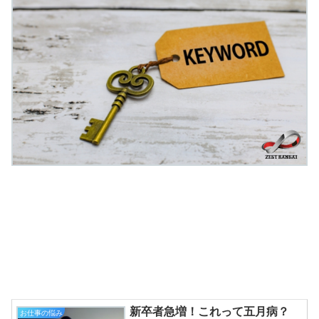
新卒者急増！これって五月病？
お仕事の悩み