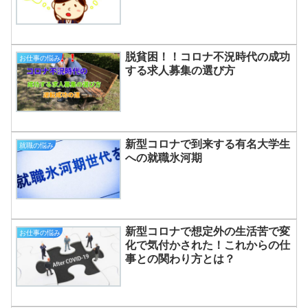
脱貧困！！コロナ不況時代の成功
お仕事の悩み
する求人募集の選び方
新型コロナで到来する有名大学生
就職の悩み
への就職氷河期
新型コロナで想定外の生活苦で変
お仕事の悩み
化で気付かされた！これからの仕
事との関わり方とは？