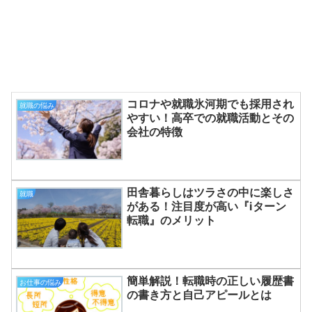
コロナや就職氷河期でも採用され
就職の悩み
やすい！高卒での就職活動とその
会社の特徴
田舎暮らしはツラさの中に楽しさ
就職
がある！注目度が高い『ⅰターン
転職』のメリット
簡単解説！転職時の正しい履歴書
お仕事の悩み
の書き方と自己アピールとは